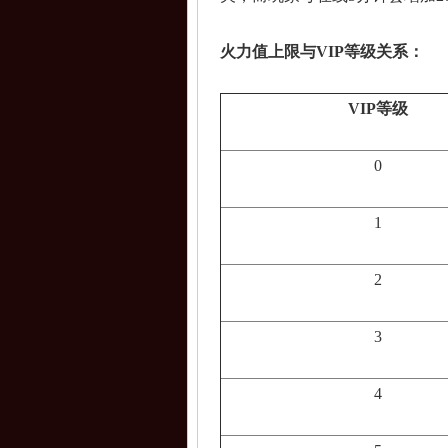
火力值上限与VIP等级关系：
VIP
等级
0
1
2
3
4