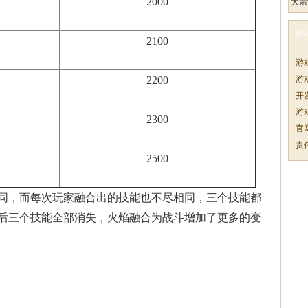
2000
大宗
游
2100
游
2200
游
开
游
2300
官
责
2500
同，而每次玩家融合出的技能也不尽相同，三个技能都
后三个技能全部消失，火焰融合为战斗增加了更多的变