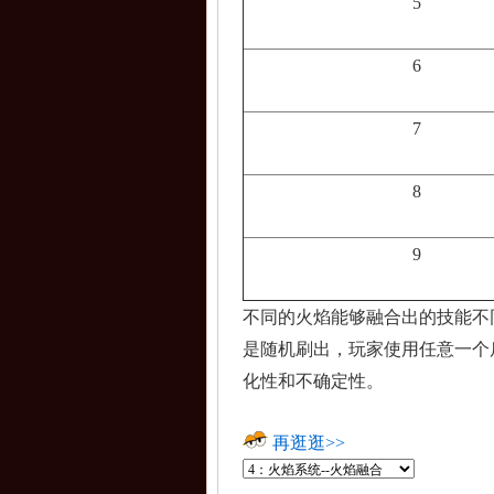
5
6
7
8
9
不同的火焰能够融合出的技能不
是随机刷出，玩家使用任意一个
化性和不确定性。
再逛逛>>