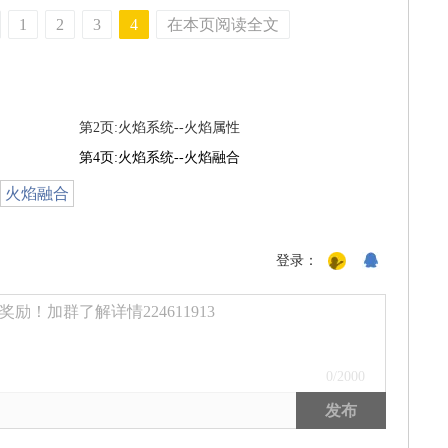
1
2
3
4
在本页阅读全文
第2页:火焰系统--火焰属性
第4页:火焰系统--火焰融合
火焰融合
登录：
励！加群了解详情224611913
0
/2000
发布