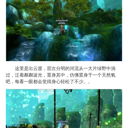
这里是出云渡，层次分明的河流从一大片绿野中淌
过，泛着粼粼波光，置身其中，仿佛置身于一个天然氧
吧，每看一眼都会觉得身心轻松了不少。。