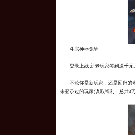
斗宗神器觉醒
登录上线 新老玩家签到送千元
不论你是新玩家，还是回归的老玩家
未登录过的玩家)谋取福利，总共4