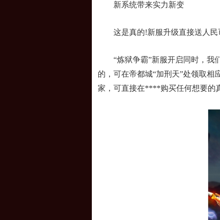
新系统带来实力新变
这是真的!新服升级直接送人民
“炼狱争霸”新服开启同时，我们还
的，可在帝都城“加刑天”处领取相
家，可直接在****购买任何想要的