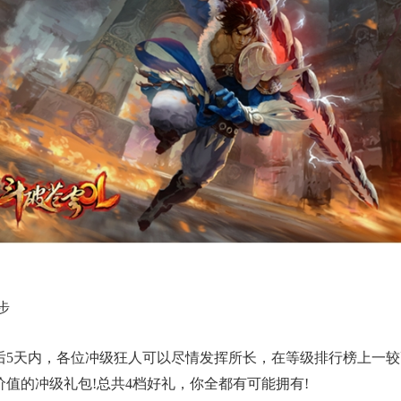
步
天内，各位冲级狂人可以尽情发挥所长，在等级排行榜上一较高
值的冲级礼包!总共4档好礼，你全都有可能拥有!