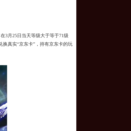
3月25日当天等级大于等于71级
兑换真实“京东卡”，持有京东卡的玩