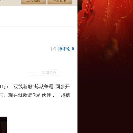
上传截图
申请记者
神评论
0
新闻导语
1点，双线新服“炼狱争霸”同步开
与。现在就邀请你的伙伴，一起踏