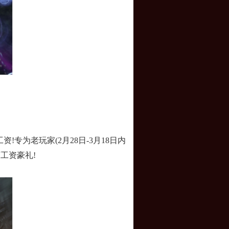
为老玩家(2月28日-3月18日内
工资豪礼!