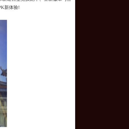
K新体验!