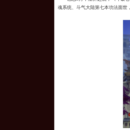
魂系统、斗气大陆第七本功法面世，