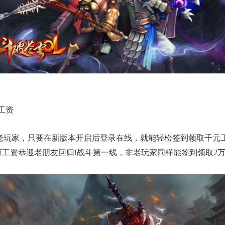
工资
，只要在新版本开启后登录在线，就能轻松签到领取千元工资!专
万工资恭迎老朋友回归!战斗第一线，非老玩家同样能签到领取2万