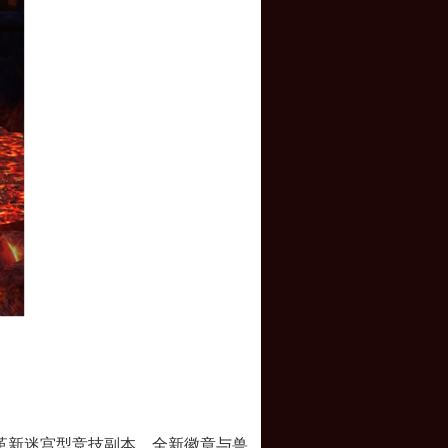
向革新迷宫型竞技副本、全新徽章与兽