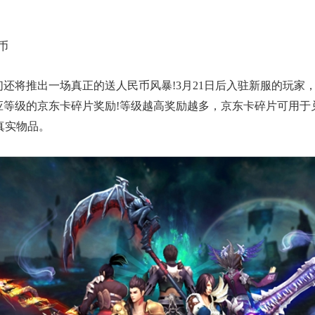
币
将推出一场真正的送人民币风暴!3月21日后入驻新服的玩家，在
应等级的京东卡碎片奖励!等级越高奖励越多，京东卡碎片可用于
真实物品。