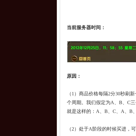
当前服务器时间：
原因：
（1）商品价格每隔2分30秒刷
个周期。我们假定为A、B、C
就是这样的：A、B、C、A、B
（2）处于A阶段的时候买进，