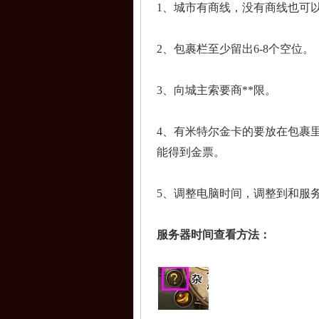
1、城市有商线，没有商线也可
2、包裹栏至少留出6-8个空位。
3、向城主索要商**限。
4、有米特尔金卡的要放在包裹
能得到金票。
5、调整电脑时间，调整到和服
服务器时间查看方法：