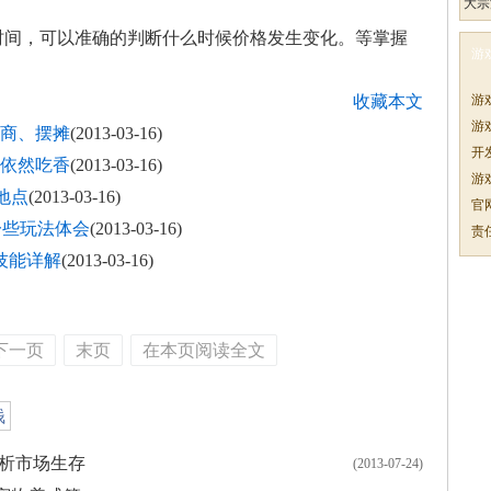
大宗
时间，可以准确的判断什么时候价格发生变化。等掌握
游
：
收藏本文
游
游
跑商、摆摊
(2013-03-16)
开
业依然吃香
(2013-03-16)
游
地点
(2013-03-16)
官
一些玩法体会
(2013-03-16)
责
技能详解
(2013-03-16)
下一页
末页
在本页阅读全文
钱
解析市场生存
(2013-07-24)