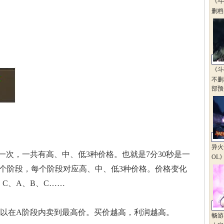
《斗
删档
《斗
不删
部预
异火
新一次，一共有高、中、低3种价格。也就是7分30秒是一
OL
三个阶段，每个阶段对应高、中、低3种价格。价格变化
、C、A、B、C……
可以在A阶段内卖到最高价。买价越高，利润越高。
畅游