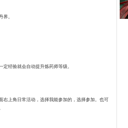
丹界。
一定经验就会
自动提升炼药师等级。
面右上角日常
活动，选择我能参加的
，选择参加。也可
。