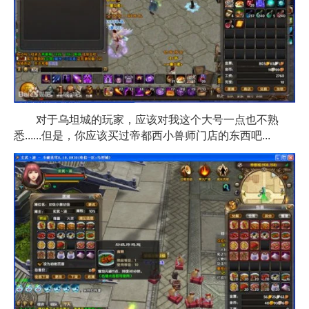
对于乌坦城的玩家，应该对我这个大号一点也不熟
悉......但是，你应该买过帝都西小兽师门店的东西吧...