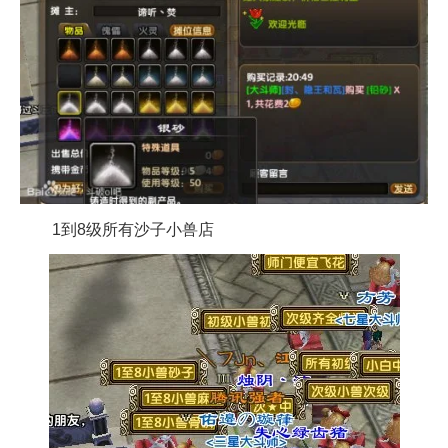
1到8级所有沙子小兽店