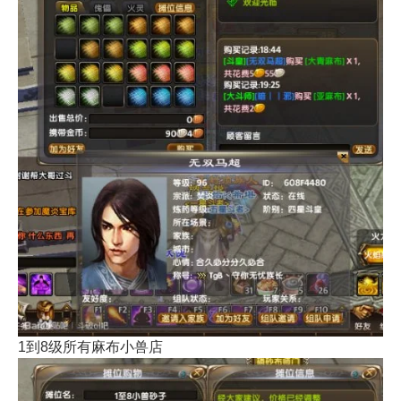
1到8级所有麻布小兽店