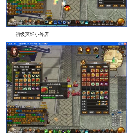
初级烹饪小兽店