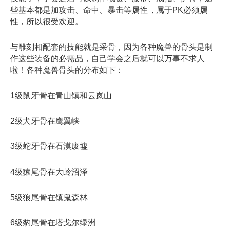
些基本都是加攻击、命中、暴击等属性，属于PK必须属
性，所以很受欢迎。
与雕刻相配套的技能就是采骨，因为各种魔兽的骨头是制
作这些装备的必需品，自己学会之后就可以万事不求人
啦！各种魔兽骨头的分布如下：
1级鼠牙骨在青山镇和云岚山
2级犬牙骨在鹰翼峡
3级蛇牙骨在石漠废墟
4级猿尾骨在大岭沼泽
5级狼尾骨在镇鬼森林
6级豹尾骨在塔戈尔绿洲