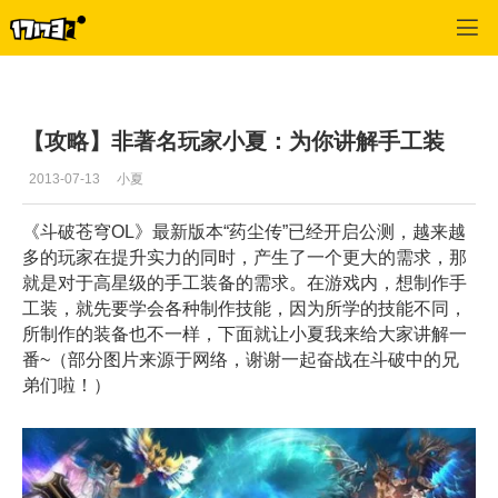
斗破苍穹OL
>
综合讨论
>
正文
【攻略】非著名玩家小夏：为你讲解手工装
2013-07-13
小夏
《斗破苍穹OL》最新版本“药尘传”已经开启公测，越来越
多的玩家在提升实力的同时，产生了一个更大的需求，那
就是对于高星级的手工装备的需求。在游戏内，想制作手
工装，就先要学会各种制作技能，因为所学的技能不同，
所制作的装备也不一样，下面就让小夏我来给大家讲解一
番~（部分图片来源于网络，谢谢一起奋战在斗破中的兄
弟们啦！）