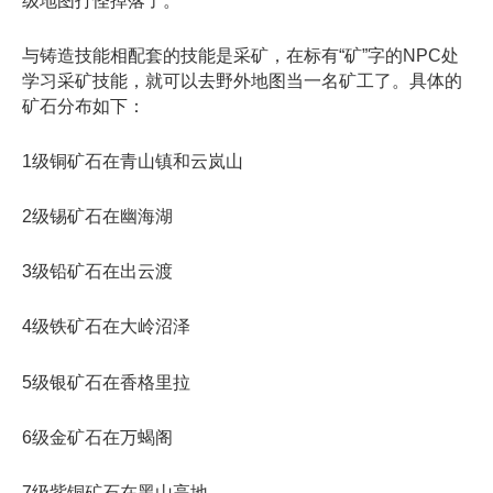
级地图打怪掉落了。
与铸造技能相配套的技能是采矿，在标有“矿”字的NPC处
学习采矿技能，就可以去野外地图当一名矿工了。具体的
矿石分布如下：
1级铜矿石在青山镇和云岚山
2级锡矿石在幽海湖
3级铅矿石在出云渡
4级铁矿石在大岭沼泽
5级银矿石在香格里拉
6级金矿石在万蝎阁
7级紫铜矿石在黑山高地